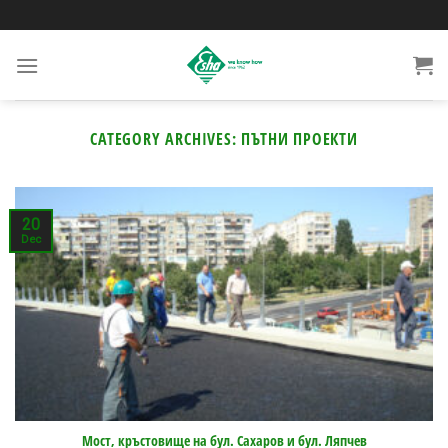
Skip
to
content
CATEGORY ARCHIVES:
ПЪТНИ ПРОЕКТИ
20
Dec
Мост, кръстовище на бул. Сахаров и бул. Ляпчев