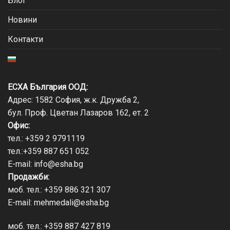
Блог
Новини
Контакти
ЕСХА България ООД:
Адрес: 1582 София, ж.к. Дружба 2,
бул. Проф. Цветан Лазаров 162, ет. 2
Офис:
тел.:
+359 2 9791119
тел.:
+359 887 651 052
E-mail:
info@esha.bg
Продажби:
моб. тел.:
+359 886 321 307
E-mail:
mehmedali@esha.bg
моб. тел.:
+359 887 427 819