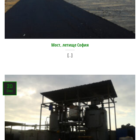
Мост, летище София
[...]
20
Dec