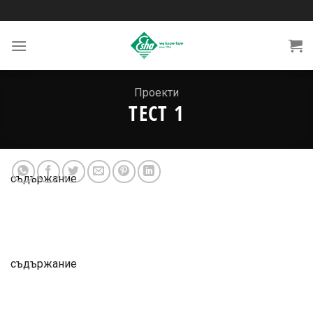
Skip
to
content
Проекти
ТЕСТ 1
съдържание
съдържание