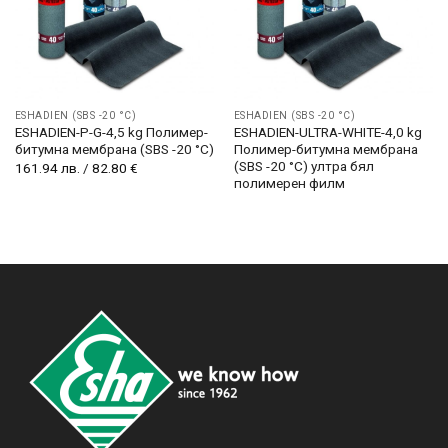
ESHADIEN (SBS -20 °C)
ESHADIEN (SBS -20 °C)
ESHADIEN-P-G-4,5 kg Полимер-
ESHADIEN-ULTRA-WHITE-4,0 kg
битумна мембрана (SBS -20 °C)
Полимер-битумна мембрана
(SBS -20 °C) ултра бял
161.94
лв.
/
82.80
€
полимерен филм