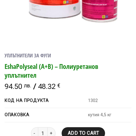
УПЛЪТНИТЕЛИ ЗА ФУГИ
EshaPolyseal (A+B) – Полиуретанов
уплътнител
94.50
лв.
/
48.32
€
КОД НА ПРОДУКТА
1302
ОПАКОВКА
кутия 4,5 кг
EshaPolyseal (A+B) - Полиуретанов уплътнител quan
ADD TO CART