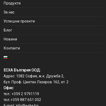
Продукти
За нас
Успешни проекти
Блог
Новини
Контакти
ЕСХА България ООД:
Адрес: 1582 София, ж.к. Дружба 2,
бул. Проф. Цветан Лазаров 162, ет. 2
Офис:
тел.:
+359 2 9791119
тел.:
+359 887 651 052
E-mail:
info@esha.bg