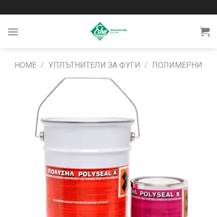
Skip
to
content
HOME
/
УПЛЪТНИТЕЛИ ЗА ФУГИ
/
ПОЛИМЕРНИ