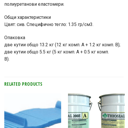
полиуретанови еластомери.
Общи характеристики
Цвят: сив. Специфично тегло: 1.35 гр/см3.
Опаковка
две кутии общо 13.2 кг (12 кг комп. А + 1.2 кг комп. В);
две кутии общо 5.5 кг (5 кг комп. А + 0.5 кг комп.
В).
RELATED PRODUCTS