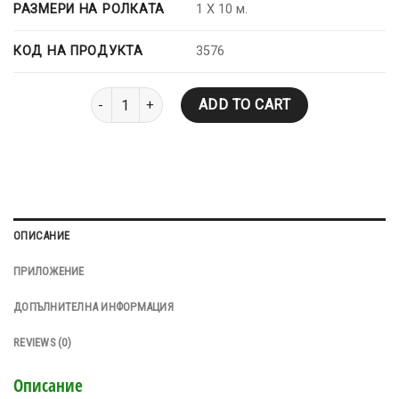
РАЗМЕРИ НА РОЛКАТА
1 X 10 м.
КОД НА ПРОДУКТА
3576
ESHADIEN P-AL-4,0 kg Полимер-битумна мембрана 
ADD TO CART
ОПИСАНИЕ
ПРИЛОЖЕНИЕ
ДОПЪЛНИТЕЛНА ИНФОРМАЦИЯ
REVIEWS (0)
Описание