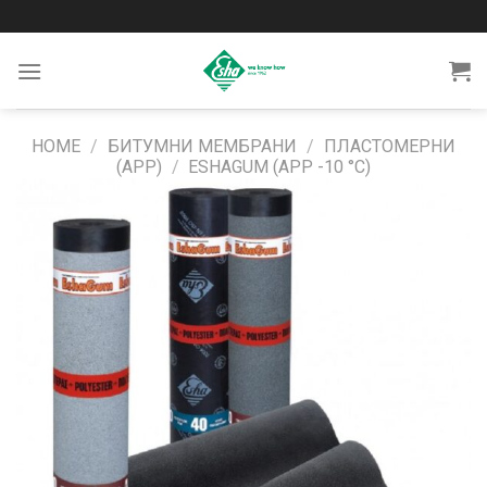
Skip
to
content
HOME
/
БИТУМНИ МЕМБРАНИ
/
ПЛАСТОМЕРНИ
(APP)
/
ESHAGUM (APP -10 °C)