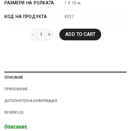
РАЗМЕРИ НА РОЛКАТА
1 X 10 м.
КОД НА ПРОДУКТА
4037
ESHAGUM-POLYESTER-P-G-4,0 kg Полимер-битумна м
ADD TO CART
ОПИСАНИЕ
ПРИЛОЖЕНИЕ
ДОПЪЛНИТЕЛНА ИНФОРМАЦИЯ
REVIEWS (0)
Описание