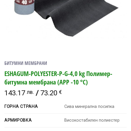
БИТУМНИ МЕМБРАНИ
ESHAGUM-POLYESTER-P-G-4,0 kg Полимер-
битумна мембрана (APP -10 °C)
143.17
лв.
/
73.20
€
ГОРНА СТРАНА
Сива минерална посипка
АРМИРОВКА
Високостабилен полиестер